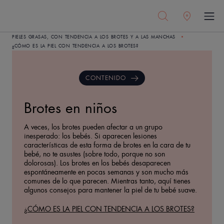
PIELES GRASAS, CON TENDENCIA A LOS BROTES Y A LAS MANCHAS
¿CÓMO ES LA PIEL CON TENDENCIA A LOS BROTES?
CONTENIDO
Brotes en niños
A veces, los brotes pueden afectar a un grupo
inesperado: los bebés. Si aparecen lesiones
características de esta forma de brotes en la cara de tu
bebé, no te asustes (sobre todo, porque no son
dolorosas). Los brotes en los bebés desaparecen
espontáneamente en pocas semanas y son mucho más
comunes de lo que parecen. Mientras tanto, aquí tienes
algunos consejos para mantener la piel de tu bebé suave.
¿CÓMO ES LA PIEL CON TENDENCIA A LOS BROTES?