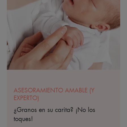
ASESORAMIENTO AMABLE (Y
EXPERTO)
¿Granos en su carita? ¡No los
toques!