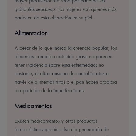
mayor producción de sebo por parte de las
glándulas sebáceas; las mujeres son quienes más
padecen de esta alteración en su piel.
Alimentación
A pesar de lo que indica la creencia popular, los
alimentos con alto contenido graso no parecen
tener incidencia sobre esta enfermedad; no
obstante, el alto consumo de carbohidratos a
través de alimentos fritos o el pan hacen propicia
la aparición de la imperfecciones.
Medicamentos
Existen medicamentos y otros productos
farmacéuticos que impulsan la generación de