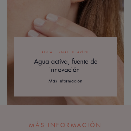
AGUA TERMAL DE AVÈNE
Agua activa, fuente de
innovación
Más información
MÁS INFORMACIÓN