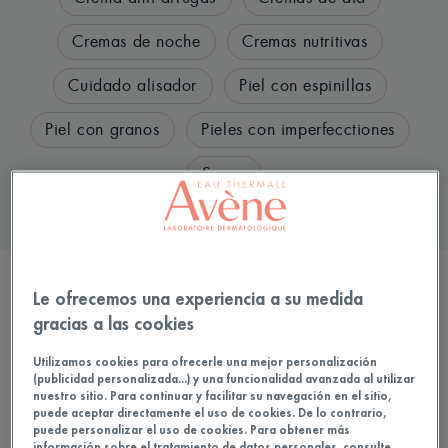
Cremas de noche
Cremas nutritivas
Cuidado alisador
Piel con espinillas
Piel con granos
Pieles con imperfecctiones
Serum
FILTRAR LOS PRODUCTOS
Le ofrecemos una experiencia a su medida
gracias a las cookies
3 resultados
Utilizamos cookies para ofrecerle una mejor personalización
(publicidad personalizada...) y una funcionalidad avanzada al utilizar
nuestro sitio. Para continuar y facilitar su navegación en el sitio,
puede aceptar directamente el uso de cookies. De lo contrario,
puede personalizar el uso de cookies. Para obtener más
información sobre el tratamiento de datos personales, consulte