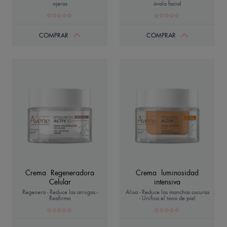
ojeras
óvalo facial
COMPRAR
COMPRAR
Crema Regeneradora
Crema luminosidad
Celular
intensiva
Regenera - Reduce las arrugas -
Alisa - Reduce las manchas oscuras
Reafirma
- Unifica el tono de piel