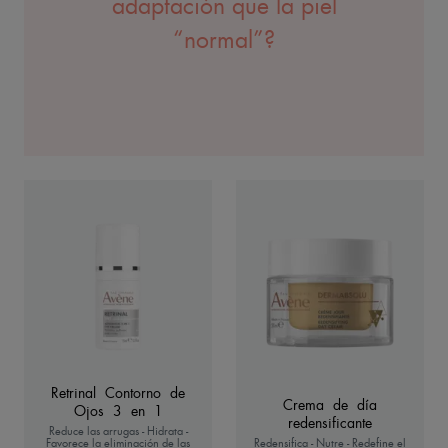
adaptación que la piel
“normal”?
Retrinal Contorno de
Crema de día
Ojos 3 en 1
redensificante
Reduce las arrugas - Hidrata -
Favorece la eliminación de las
Redensifica - Nutre - Redefine el