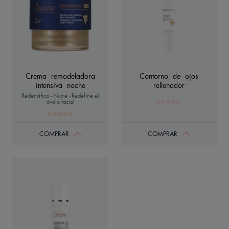
Crema remodeladora
Contorno de ojos
intensiva noche
rellenador
Redensifica - Nutre - Redefine el
óvalo facial
COMPRAR
COMPRAR