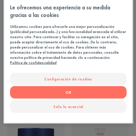
Le ofrecemos una experiencia a su medida
gracias a las cookies
Utilizamos cookies para ofrecerle una mejor personalización
(publicidad personalizada...) y una funcionalidad avanzada al utilizar
nuestro sitio. Para continuar y facilitar su navegación en el sitio,
puede aceptar directamente el uso de cookies. De lo contrario,
puede personalizar el uso de cookies. Para obtener más
información sobre el tratamiento de datos personales, consulte
nuestra política de privacidad haciendo clic a continuación:
Política de confidencialidad
Crema de noche
Hyaluron Activ B3
multiintensiva
cuidado de ojos triple
corrección
Alisa - Reduce las arrugas - Tensa
Configuración de cookies
OK
COMPRAR
COMPRAR
Sólo lo esencial