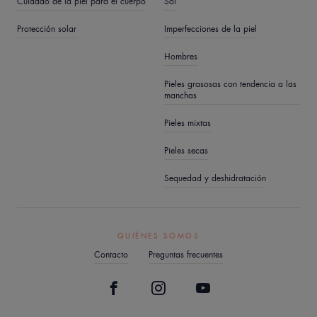
Cuidado de la piel para el cuerpo
Sol
Protección solar
Imperfecciones de la piel
Hombres
Pieles grasosas con tendencia a las
manchas
Pieles mixtas
Pieles secas
Sequedad y deshidratación
QUIÉNES SOMOS
Contacto
Preguntas frecuentes