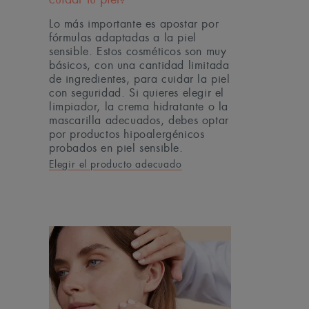
Lo más importante es apostar por
fórmulas adaptadas a la piel
sensible. Estos cosméticos son muy
básicos, con una cantidad limitada
de ingredientes, para cuidar la piel
con seguridad. Si quieres elegir el
limpiador, la crema hidratante o la
mascarilla adecuados, debes optar
por productos hipoalergénicos
probados en piel sensible.
Elegir el producto adecuado