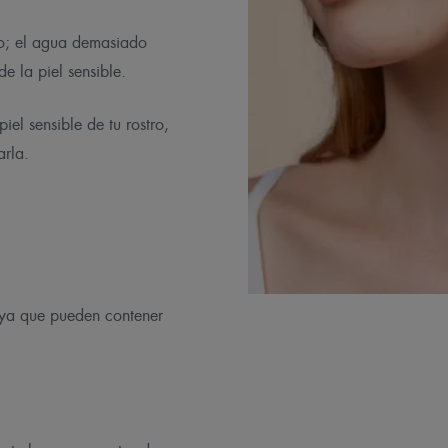
rpo; el agua demasiado
de la piel sensible.
iel sensible de tu rostro,
arla.
, ya que pueden contener