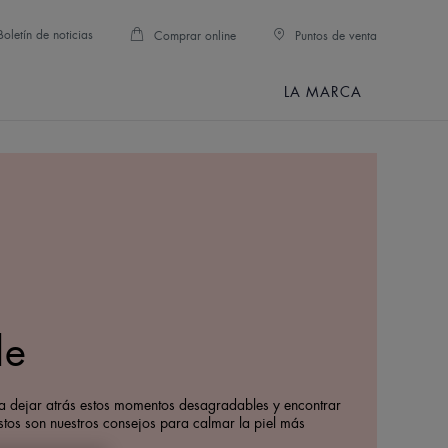
Boletín de noticias
Comprar online
Puntos de venta
LA MARCA
le
ara dejar atrás estos momentos desagradables y encontrar
stos son nuestros consejos para calmar la piel más