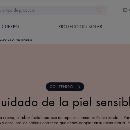
CUERPO
PROTECCION SOLAR
DADO DE LA PIEL SENSIBLE
CONTENIDO
uidado de la piel sensib
se una crema, el rubor facial aparece de repente cuando estás estresado… P
 y descubre los hábitos correctos que debes adoptar en tu rutina diaria. E