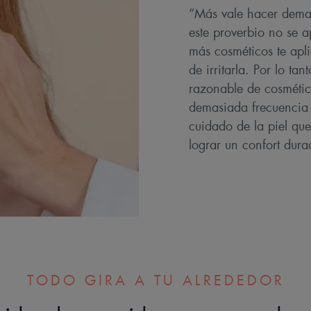
“Más vale hacer demas
este proverbio no se a
más cosméticos te apli
de irritarla. Por lo t
razonable de cosmétic
demasiada frecuencia 
cuidado de la piel que
lograr un confort dura
TODO GIRA A TU ALREDEDOR