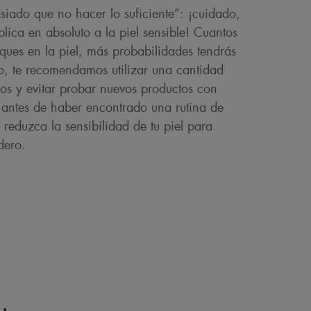
iado que no hacer lo suficiente”: ¡cuidado,
plica en absoluto a la piel sensible! Cuantos
ques en la piel, más probabilidades tendrás
anto, te recomendamos utilizar una cantidad
os y evitar probar nuevos productos con
antes de haber encontrado una rutina de
 reduzca la sensibilidad de tu piel para
dero.