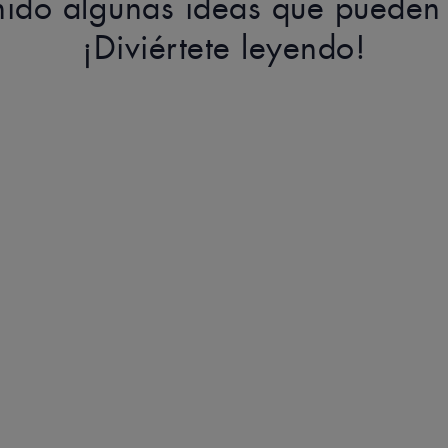
ido algunas ideas que pueden i
¡Diviértete leyendo!