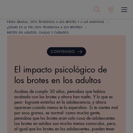
PIELES GRASAS, CON TENDENCIA A LOS BROTES Y A LAS MANCHAS
¿CÓMO ES LA PIEL CON TENDENCIA A LOS BROTES?
BROTES EN ADULTOS: CAUSAS Y CUIDADOS
CONTENIDO
El impacto psicológico de
los brotes en los adultos
Acabas de cumplir 30 años, pensabas que habías
acabado con los brotes y ahora han vuelto. Y lo que es
peor: lograste evitarlos en la adolescencia, y ahora
aparecen cuando menos te lo esperabas. Si te sientes mal
por esos granos, es normal: como mucha gente,
pensabas que los brotes eran solo cosa de adolescentes.
Los brotes en adultos son mucho menos conocidos, pero,
al igual que los brotes en los adolescentes, pueden tener