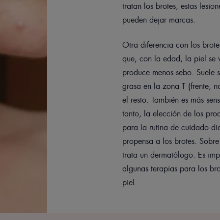
tratan los brotes, estas lesio
pueden dejar marcas.
Otra diferencia con los brot
que, con la edad, la piel se 
produce menos sebo. Suele se
grasa en la zona T (frente, n
el resto. También es más sens
tanto, la elección de los pro
para la rutina de cuidado dia
propensa a los brotes. Sobre
trata un dermatólogo. Es imp
algunas terapias para los br
piel.