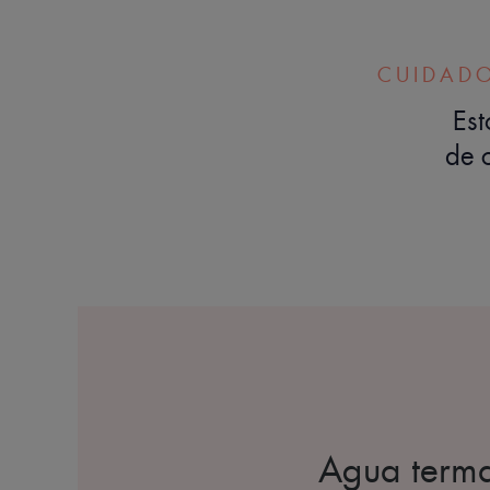
CUIDADO
Est
de 
Agua termal