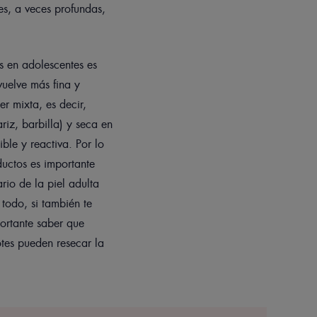
nes, a veces profundas,
es en adolescentes es
vuelve más fina y
r mixta, es decir,
ariz, barbilla) y seca en
ible y reactiva. Por lo
ductos es importante
rio de la piel adulta
 todo, si también te
ortante saber que
otes pueden resecar la