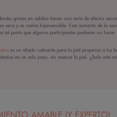
 brotes graves en adultos tienen una serie de efectos sec
l se seca y se vuelve hipersensible. Este aumento de la sens
a tal punto que algunos participantes prefieren no hacer 
Avène
es un aliado calmante para la piel propensa a los b
olestias en un solo paso, sin resecar la piel. ¿Todo esto 
IENTO AMABLE (Y EXPERTO)