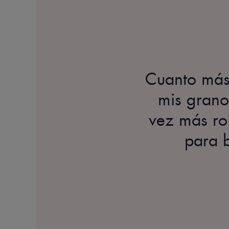
Cuanto más 
mis grano
vez más ro
para b