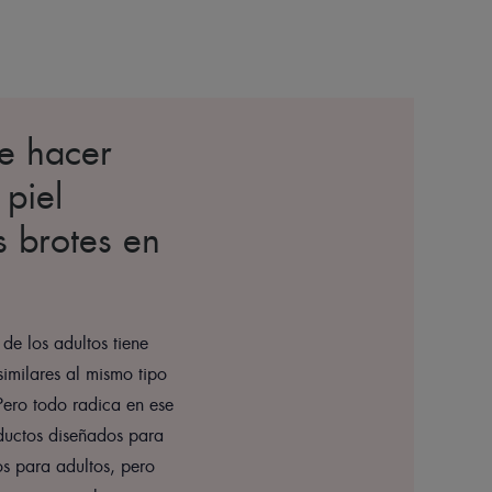
e hacer
 piel
s brotes en
 de los adultos tiene
similares al mismo tipo
 Pero todo radica en ese
ductos diseñados para
s para adultos, pero