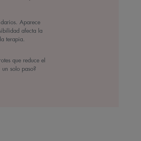
undarios. Aparece
ibilidad afecta la
la terapia.
rotes que reduce el
en un solo paso?