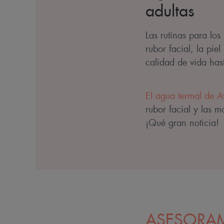
adultas
Las rutinas para los
rubor facial, la pie
calidad de vida hast
El agua termal de 
rubor facial y las m
¡Qué gran noticia!
ASESORAM