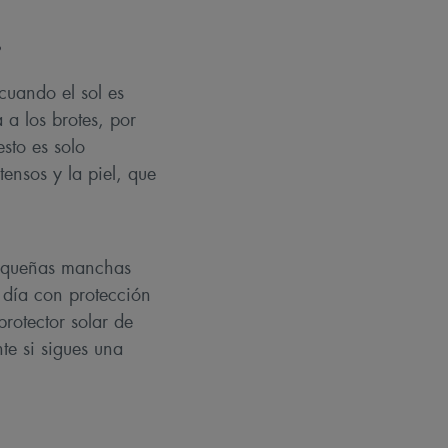
s
cuando el sol es
 a los brotes, por
sto es solo
ensos y la piel, que
 pequeñas manchas
 día con protección
protector solar de
te si sigues una