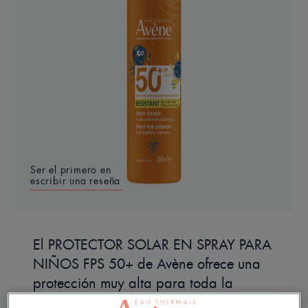
Ser el primero en
escribir una reseña
El PROTECTOR SOLAR EN SPRAY PARA
NIÑOS FPS 50+ de Avène ofrece una
protección muy alta para toda la
familia en una fórmula de triple