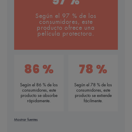
97 %
Según el 97 % de los
consumidores, este
producto ofrece una
película protectora.
86 %
78 %
Según el 86 % de los
Según el 78 % de los
consumidores, este
consumidores, este
producto se absorbe
producto se extiende
rápidamente.
fácilmente.
Mostrar fuentes