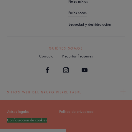
Pieles mixtas
Pieles secas
Sequedad y deshidratación
QUIÉNES SOMOS
Contacto
Preguntas frecuentes
SITIOS WEB DEL GRUPO PIERRE FABRE
Avisos legales
Política de privacidad
Configuración de cookies