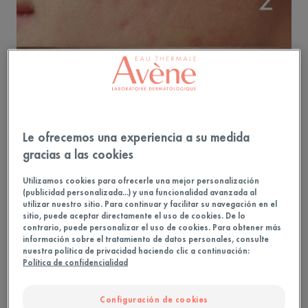
Le ofrecemos una experiencia a su medida
gracias a las cookies
Utilizamos cookies para ofrecerle una mejor personalización
(publicidad personalizada...) y una funcionalidad avanzada al
utilizar nuestro sitio. Para continuar y facilitar su navegación en el
sitio, puede aceptar directamente el uso de cookies. De lo
contrario, puede personalizar el uso de cookies. Para obtener más
información sobre el tratamiento de datos personales, consulte
nuestra política de privacidad haciendo clic a continuación:
Política de confidencialidad
Reconoce qué tipo de marca
tienes para tratarla mejor
Configuración de cookies