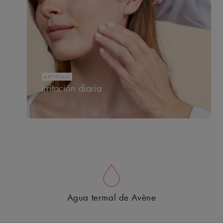
ARTÍCULO
Irritación diaria
Agua termal de Avène