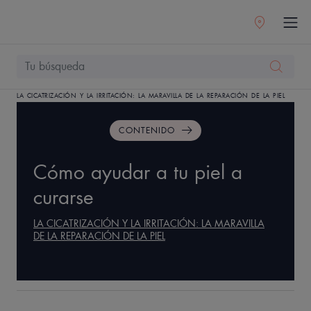
LA CICATRIZACIÓN Y LA IRRITACIÓN: LA MARAVILLA DE LA REPARACIÓN DE LA PIEL
CONTENIDO
Cómo ayudar a tu piel a
curarse
LA CICATRIZACIÓN Y LA IRRITACIÓN: LA MARAVILLA
DE LA REPARACIÓN DE LA PIEL