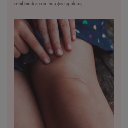
combinados con masajes regulares.