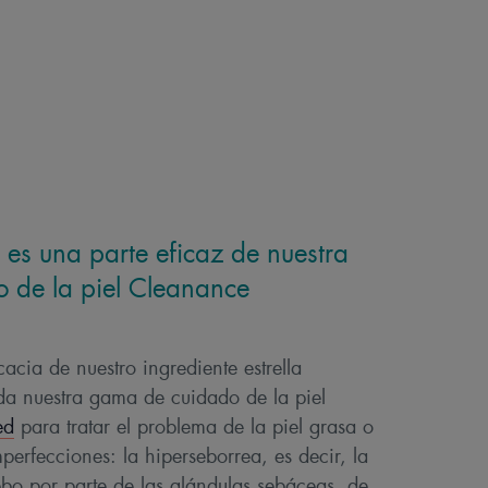
es una parte eficaz de nuestra
 de la piel Cleanance
acia de nuestro ingrediente estrella
da nuestra gama de cuidado de la piel
ed
para tratar el problema de la piel grasa o
perfecciones: la hiperseborrea, es decir, la
bo por parte de las glándulas sebáceas, de