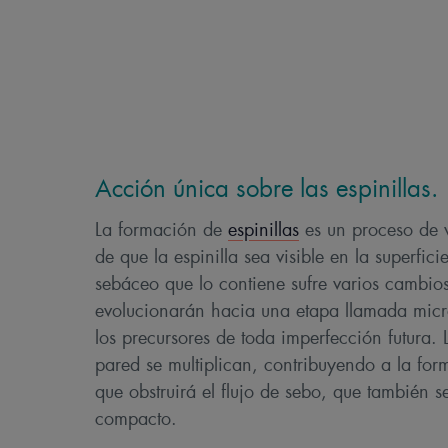
Acción única sobre las espinillas.
La formación de
espinillas
es un proceso de v
de que la espinilla sea visible en la superficie
sebáceo que lo contiene sufre varios cambio
evolucionarán hacia una etapa llamada mic
los precursores de toda imperfección futura. L
pared se multiplican, contribuyendo a la fo
que obstruirá el flujo de sebo, que también s
compacto.