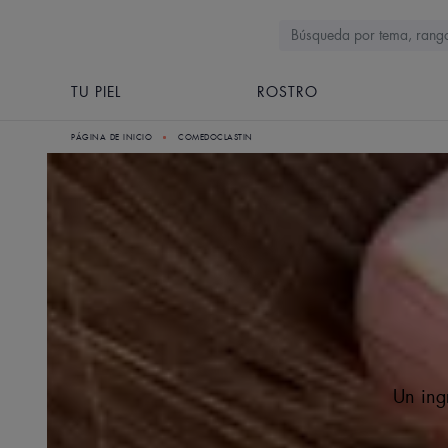
TU PIEL
ROSTRO
PÁGINA DE INICIO
COMEDOCLASTIN
Un ing