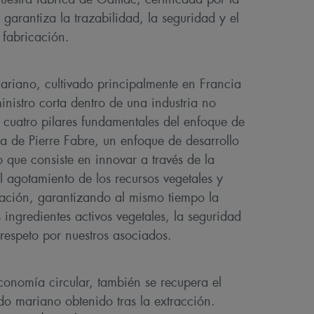
arantiza la trazabilidad, la seguridad y el
 fabricación.
ariano, cultivado principalmente en Francia
nistro corta dentro de una industria no
s cuatro pilares fundamentales del enfoque de
a de Pierre Fabre, un enfoque de desarrollo
o que consiste en innovar a través de la
l agotamiento de los recursos vegetales y
vación, garantizando al mismo tiempo la
 ingredientes activos vegetales, la seguridad
l respeto por nuestros asociados.
conomía circular, también se recupera el
rdo mariano obtenido tras la extracción.