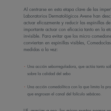
Al centrarse en esta etapa clave de las imper
Laboratorios Dermatológicos Avene han desc
actuar eficazmente y reducir las espinillas 
importante actuar con eficacia tanto en la et
invisible. Para evitar que los micro comedone
conviertan en espinillas visibles, Comedoclas
medidas a la vez:
Una acción seborreguladora, que actúa tanto so
sobre la calidad del sebo
Una acción comedolítica con la que limita la prol
que engrosan el canal del folículo sebáceo.
Uf, gracias a eso, los micro puntos negros vu