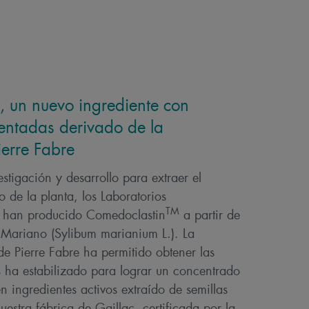
, un nuevo ingrediente con
entadas derivado de la
ierre Fabre
stigación y desarrollo para extraer el
 de la planta, los Laboratorios
TM
 han producido Comedoclastin
a partir de
o Mariano (Sylibum marianium L.). La
e Pierre Fabre ha permitido obtener las
s ha estabilizado para lograr un concentrado
en ingredientes activos extraído de semillas
uestra fábrica de Gaillac, certificada por la