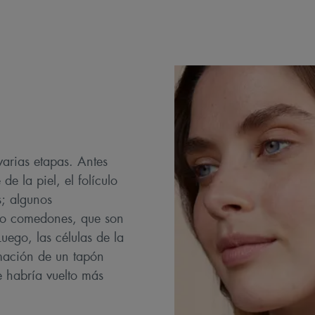
arias etapas. Antes
 de la piel, el folículo
s; algunos
ro comedones, que son
uego, las células de la
rmación de un tapón
e habría vuelto más