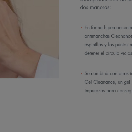
dos maneras:
En forma hiperconcent
antimanchas Cleananc
espinillas y los puntos 
detener el círculo vicio
Se combina con otros i
Gel Cleanance, un gel l
impurezas para consegu