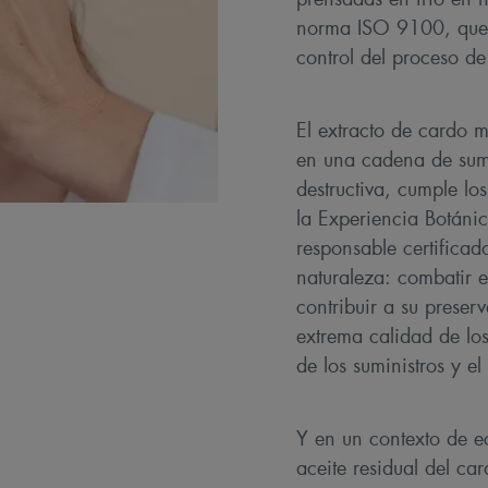
norma ISO 9100, que g
control del proceso de
El extracto de cardo m
en una cadena de sumi
destructiva, cumple lo
la Experiencia Botánic
responsable certificad
naturaleza: combatir e
contribuir a su preser
extrema calidad de los
de los suministros y e
Y en un contexto de e
aceite residual del ca