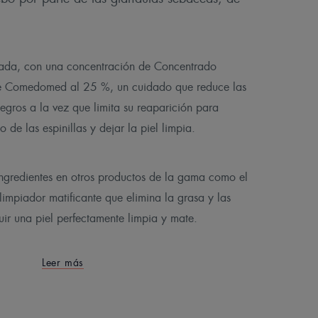
rada, con una concentración de Concentrado
e Comedomed al 25 %, un cuidado que reduce las
negros a la vez que limita su reaparición para
so de las espinillas y dejar la piel limpia.
ngredientes en otros productos de la gama como el
impiador matificante que elimina la grasa y las
ir una piel perfectamente limpia y mate.
Leer más