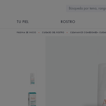
TU PIEL
ROSTRO
PÁGINA DE INICIO
CUIDADO DEL ROSTRO
CLEANANCE COMEDOMED+ CUIDADO