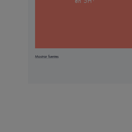
en 5H¹
Mostrar fuentes