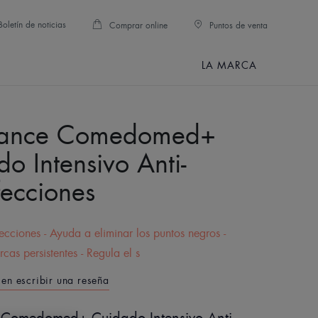
Boletín de noticias
Comprar online
Puntos de venta
LA MARCA
nance Comedomed+
o Intensivo Anti-
fecciones
ecciones - Ayuda a eliminar los puntos negros -
cas persistentes - Regula el s
 en escribir una reseña