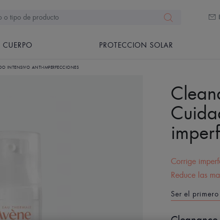
CUERPO
PROTECCION SOLAR
 INTENSIVO ANTI-IMPERFECCIONES
Clea
Cuidad
imper
Corrige imperf
Reduce las mar
Ser el primero