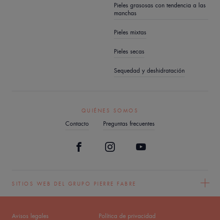
Pieles grasosas con tendencia a las
manchas
Pieles mixtas
Pieles secas
Sequedad y deshidratación
QUIÉNES SOMOS
Contacto
Preguntas frecuentes
SITIOS WEB DEL GRUPO PIERRE FABRE
Avisos legales
Política de privacidad