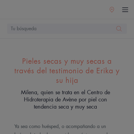
Pieles secas y muy secas a
través del testimonio de Erika y
su hija
Milena, quien se trata en el Centro de
Hidroterapia de Avène por piel con
tendencia seca y muy seca
Ya sea como huésped, o acompañando a un