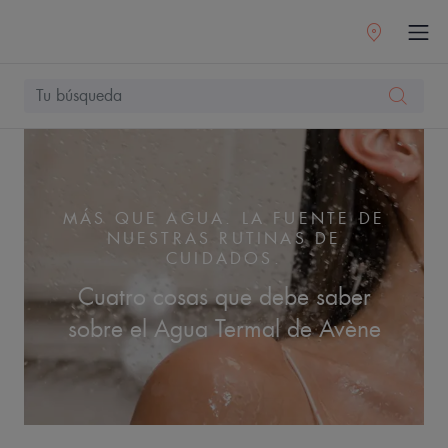
MÁS QUE AGUA. LA FUENTE DE
NUESTRAS RUTINAS DE
CUIDADOS.
Cuatro cosas que debe saber
sobre el Agua Termal de Avène