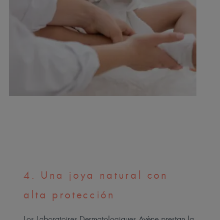
4. Una joya natural con
alta protección
Los Laboratoires Dermatologiques Avène prestan la